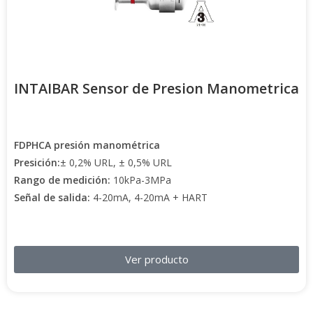
INTAIBAR Sensor de Presion Manometrica
FDPHCA presión manométrica
Presición:
± 0,2% URL, ± 0,5% URL
Rango de medición:
10kPa-3MPa
Señal de salida:
4-20mA, 4-20mA + HART
Ver producto