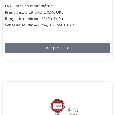
FNHC presión manométrica
Presición:
± 0,2% URL, ± 0,5% URL
Rango de medición:
10kPa-3MPa
Señal de salida:
4-20mA, 4-20mA + HART
Ver producto