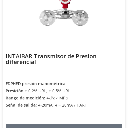
INTAIBAR Transmisor de Presion
diferencial
FDPHED presión manométrica
Presición:
± 0,2% URL, ± 0,5% URL
Rango de medición:
4kPa-1MPa
Señal de salida:
4-20mA, 4 ~ 20mA / HART