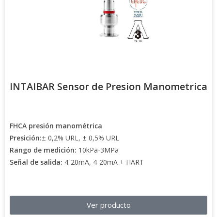
INTAIBAR Sensor de Presion Manometrica
FHCA presión manométrica
Presición:
± 0,2% URL, ± 0,5% URL
Rango de medición:
10kPa-3MPa
Señal de salida:
4-20mA, 4-20mA + HART
Ver producto