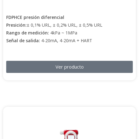
FDPHCE presión diferencial
Presición:
± 0,1% URL, ± 0,2% URL, ± 0,5% URL
Rango de medición:
4kPa ~ 1MPa
Señal de salida:
4-20mA, 4-20mA + HART
Ver producto