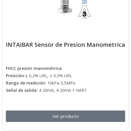
INTAIBAR Sensor de Presion Manometrica
FHCC presión manométrica
Presición:
± 0,2% URL, ± 0,5% URL
Rango de medición:
10kPa-3,5MPa
Señal de salida:
4-20mA, 4-20mA + HART
Ver producto