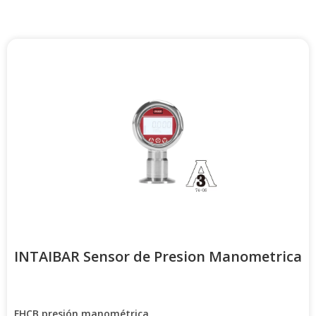
INTAIBAR Sensor de Presion Manometrica
FHCB presión manométrica