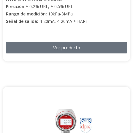
Presición:
± 0,2% URL, ± 0,5% URL
Rango de medición:
10kPa-3MPa
Señal de salida:
4-20mA, 4-20mA + HART
Ver producto