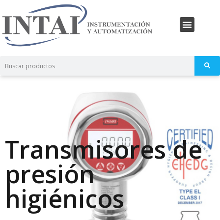
Transmisores de
presión
higiénicos