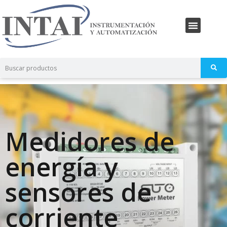
Medidores de
energía y
sensores de
corriente