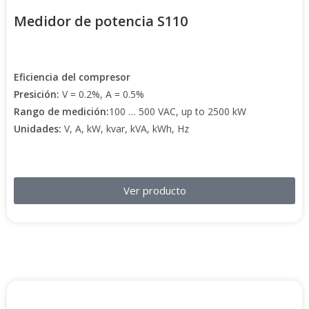
Medidor de potencia S110
Eficiencia del compresor
Presición:
V = 0.2%, A = 0.5%
Rango de medición:
100 … 500 VAC, up to 2500 kW
Unidades:
V, A, kW, kvar, kVA, kWh, Hz
Ver producto