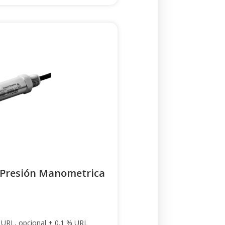
 Presión Manometrica
URL, opcional ± 0.1 % URL