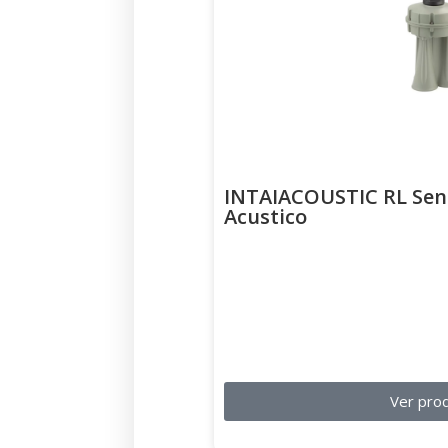
INTAIACOUSTIC RL Sens
Acustico
Ver pro