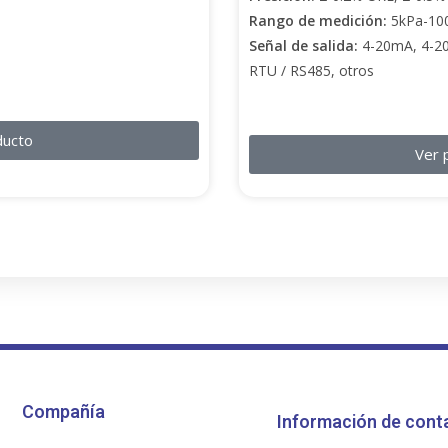
Rango de medición:
5kPa-10
Señal de salida:
4-20mA, 4-20
RTU / RS485, otros
ducto
Ver 
Compañía
Información de cont