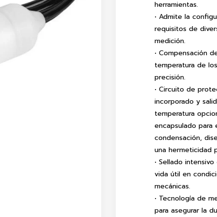
herramientas.
• Admite la configu
requisitos de dive
medición.
• Compensación de 
temperatura de los
precisión.
• Circuito de prote
incorporado y sali
temperatura opcio
encapsulado para 
condensación, dise
una hermeticidad 
• Sellado intensivo
vida útil en condi
mecánicas.
• Tecnología de me
para asegurar la du