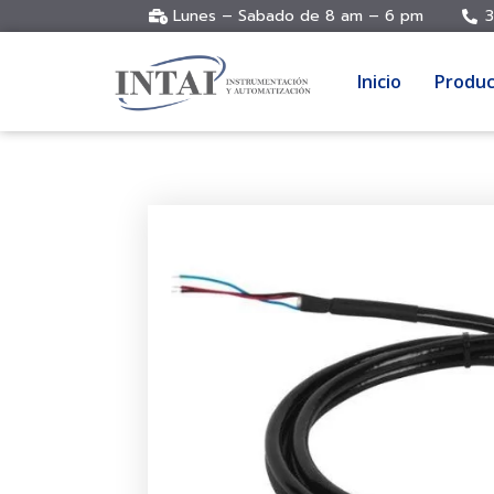
Lunes – Sabado de 8 am – 6 pm
3
Inicio
Produc