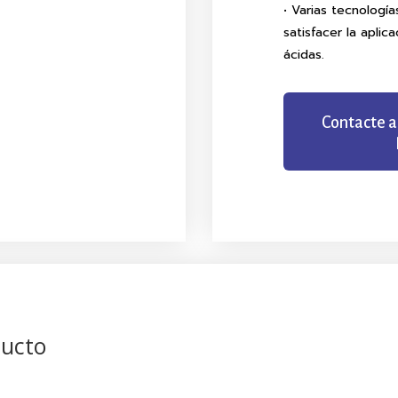
• Varias tecnologí
satisfacer la aplic
ácidas.
Contacte a
ducto