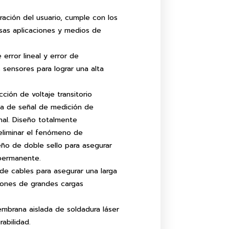
ración del usuario, cumple con los
rsas aplicaciones y medios de
error lineal y error de
 sensores para lograr una alta
cción de voltaje transitorio
da de señal de medición de
nal. Diseño totalmente
eliminar el fenómeno de
ño de doble sello para asegurar
permanente.
 de cables para asegurar una larga
ciones de grandes cargas
mbrana aislada de soldadura láser
rabilidad.