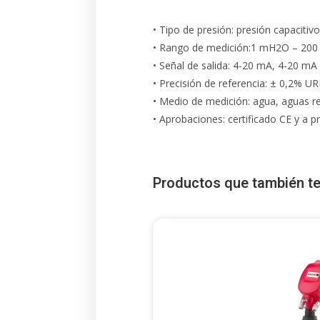
• Tipo de presión: presión capacitiv
• Rango de medición:1 mH2O – 20
• Señal de salida: 4-20 mA, 4-20 m
• Precisión de referencia: ± 0,2% U
• Medio de medición: agua, aguas re
• Aprobaciones: certificado CE y a 
Productos que también te