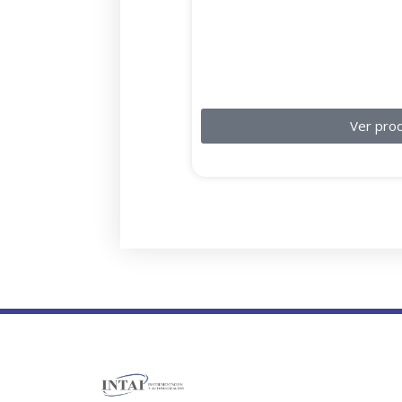
Ver pro