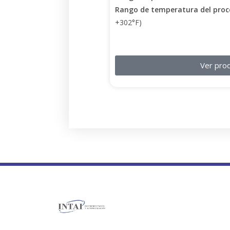
Rango de temperatura del proc
+302°F)
Ver pro