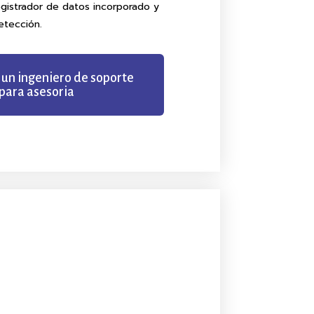
egistrador de datos incorporado y
etección.
 un ingeniero de soporte
para asesoria