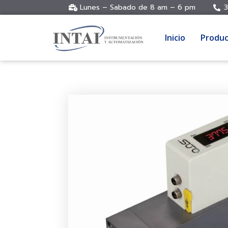
Lunes – Sabado de 8 am – 6 pm
3
Inicio
Produc