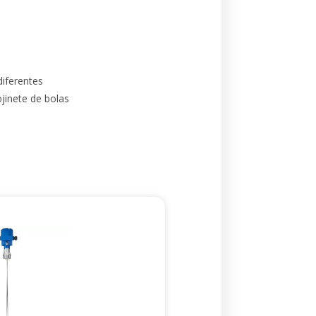
diferentes
ojinete de bolas