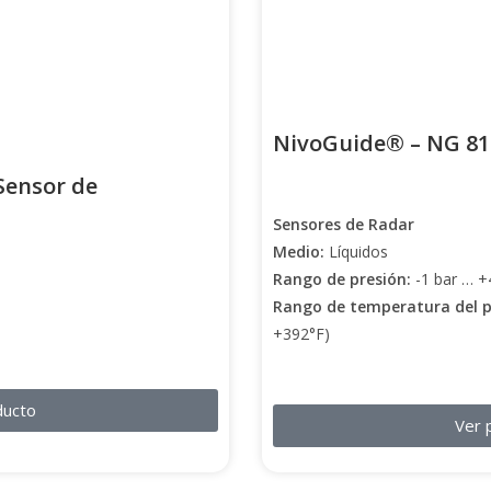
NivoGuide® – NG 81
ensor de
Sensores de Radar
Medio:
Líquidos
Rango de presión:
-1 bar … +
Rango de temperatura del 
+392°F)
ducto
Ver 