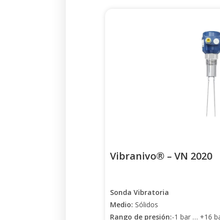
Vibranivo® – VN 2020
Sonda Vibratoria
Medio:
Sólidos
Rango de presión:
-1 bar … +16 ba