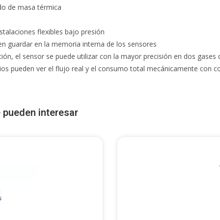
ido de masa térmica
stalaciones flexibles bajo presión
en guardar en la memoria interna de los sensores
ción, el sensor se puede utilizar con la mayor precisión en dos gases 
arios pueden ver el flujo real y el consumo total mecánicamente con c
 pueden interesar