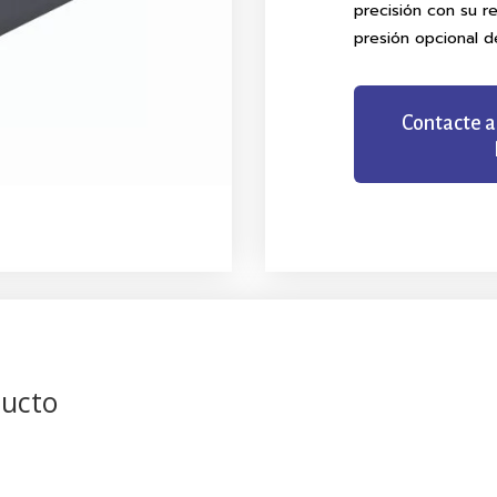
precisión con su r
presión opcional d
Contacte a
ducto