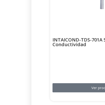
INTAICOND-TDS-701A S
Conductividad
Ver pro