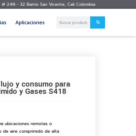
 # 24N - 32 Barrio San Vicente, Cali Colombia
ias
Aplicaciones
flujo y consumo para
imido y Gases S418
ara ubicaciones remotas o
o de aire comprimido de alta